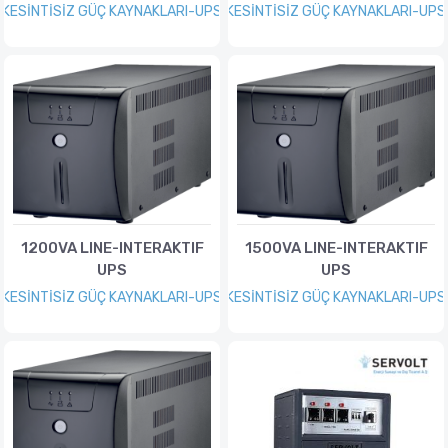
KESİNTİSİZ GÜÇ KAYNAKLARI-UPS
KESİNTİSİZ GÜÇ KAYNAKLARI-UPS
1200VA LINE-INTERAKTIF
1500VA LINE-INTERAKTIF
UPS
UPS
KESİNTİSİZ GÜÇ KAYNAKLARI-UPS
KESİNTİSİZ GÜÇ KAYNAKLARI-UPS