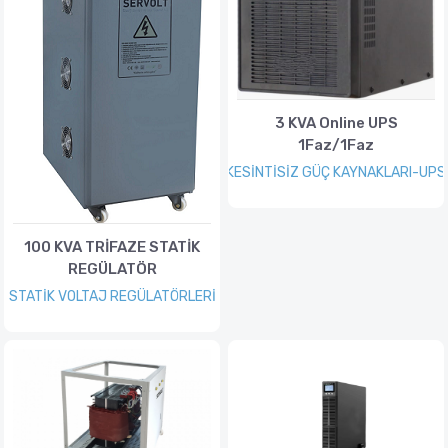
3 KVA Online UPS
1Faz/1Faz
KESİNTİSİZ GÜÇ KAYNAKLARI-UPS
100 KVA TRİFAZE STATİK
REGÜLATÖR
STATİK VOLTAJ REGÜLATÖRLERİ