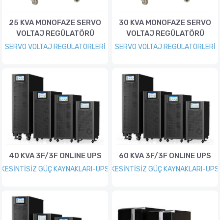
25 KVA MONOFAZE SERVO
30 KVA MONOFAZE SERVO
VOLTAJ REGÜLATÖRÜ
VOLTAJ REGÜLATÖRÜ
SERVO VOLTAJ REGÜLATÖRLERİ
SERVO VOLTAJ REGÜLATÖRLERİ
40 KVA 3F/3F ONLINE UPS
60 KVA 3F/3F ONLINE UPS
KESİNTİSİZ GÜÇ KAYNAKLARI-UPS
KESİNTİSİZ GÜÇ KAYNAKLARI-UPS