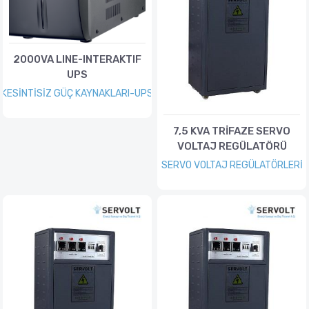
2000VA LINE-INTERAKTIF
UPS
KESİNTİSİZ GÜÇ KAYNAKLARI-UPS
7,5 KVA TRİFAZE SERVO
VOLTAJ REGÜLATÖRÜ
SERVO VOLTAJ REGÜLATÖRLERİ