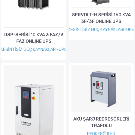
SERVOLT-H SERİSİ 160 KVA
3F/3F ONLINE UPS
KESİNTİSİZ GÜÇ KAYNAKLARI-UPS
DSP-SERİSİ 10 KVA 3 FAZ/3
FAZ ONLINE UPS
KESİNTİSİZ GÜÇ KAYNAKLARI-UPS
AKÜ ŞARJ REDRESÖRLERİ
TRAFOLU
REDRESÖRLER