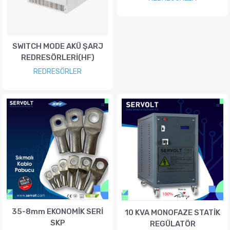
SWITCH MODE AKÜ ŞARJ
REDRESÖRLERİ(HF)
REDRESÖRLER
35-8mm EKONOMİK SERİ
10 KVA MONOFAZE STATİK
SKP
REGÜLATÖR