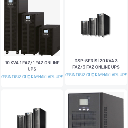
DSP-SERİSİ 20 KVA 3
10 KVA 1 FAZ/1 FAZ ONLINE
FAZ/3 FAZ ONLINE UPS
UPS
KESİNTİSİZ GÜÇ KAYNAKLARI-UPS
KESİNTİSİZ GÜÇ KAYNAKLARI-UPS