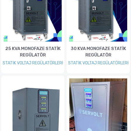
25 KVA MONOFAZE STATİK
30 KVA MONOFAZE STATİK
REGÜLATÖR
REGÜLATÖR
STATİK VOLTAJ REGÜLATÖRLERİ
STATİK VOLTAJ REGÜLATÖRLERİ