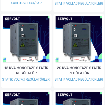
KABLO PABUCU/SKP
STATİK VOLTAJ REGÜLATÖRLERİ
15 KVA MONOFAZE STATİK
20 KVA MONOFAZE STATİK
REGÜLATÖR
REGÜLATÖR
STATİK VOLTAJ REGÜLATÖRLERİ
STATİK VOLTAJ REGÜLATÖRLERİ