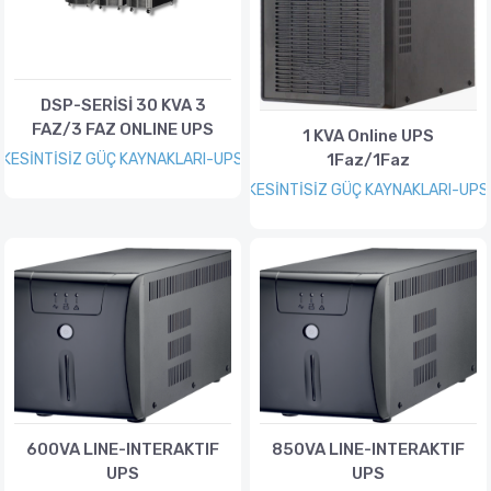
DSP-SERİSİ 30 KVA 3
FAZ/3 FAZ ONLINE UPS
1 KVA Online UPS
1Faz/1Faz
KESİNTİSİZ GÜÇ KAYNAKLARI-UPS
KESİNTİSİZ GÜÇ KAYNAKLARI-UPS
600VA LINE-INTERAKTIF
850VA LINE-INTERAKTIF
UPS
UPS