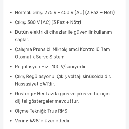
Normal: Giriş: 275 V - 450 V (AC) (3 Faz + Nötr)
Çıkış: 380 V (AC) (3 Faz + Nötr)
Bütün elektrikli cihazlar ile güvenilir kullanım
sağlar.
Çalışma Prensibi: Mikroişlemci Kontrollü Tam
Otomatik Servo Sistem
Regülasyon Hızı: 100 V/saniye'dir.
Çıkış Regülasyonu: Çıkış voltajı sinüsoidaldır.
Hassasiyet ±%1'dir.
Gösterge: Her fazda giriş ve çıkış voltajı için
dijital göstergeler mevcuttur.
Ölçme Tekniği: True RMS
Verim: %98'in üzerindedir