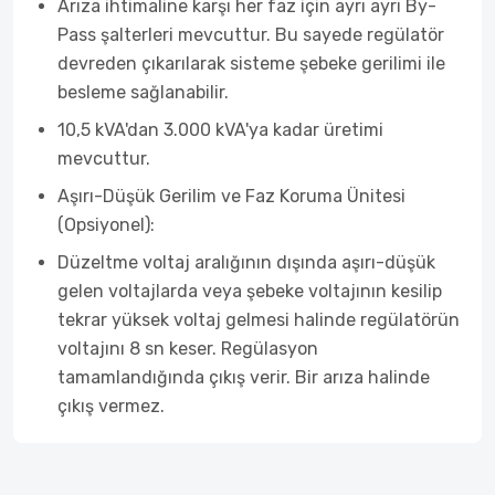
Arıza ihtimaline karşı her faz için ayrı ayrı By-
Pass şalterleri mevcuttur. Bu sayede regülatör
devreden çıkarılarak sisteme şebeke gerilimi ile
besleme sağlanabilir.
10,5 kVA'dan 3.000 kVA'ya kadar üretimi
mevcuttur.
Aşırı-Düşük Gerilim ve Faz Koruma Ünitesi
(Opsiyonel):
Düzeltme voltaj aralığının dışında aşırı-düşük
gelen voltajlarda veya şebeke voltajının kesilip
tekrar yüksek voltaj gelmesi halinde regülatörün
voltajını 8 sn keser. Regülasyon
tamamlandığında çıkış verir. Bir arıza halinde
çıkış vermez.