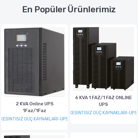
En Popüler Ürünlerimiz
6 KVA 1 FAZ/1 FAZ ONLINE
2 KVA Online UPS
UPS
1Faz/1Faz
KESİNTİSİZ GÜÇ KAYNAKLARI-UPS
KESİNTİSİZ GÜÇ KAYNAKLARI-UPS