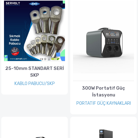
25-10mm STANDART SERİ
SKP
KABLO PABUCU/SKP
300W Portatif Güç
İstasyonu
PORTATİF GÜÇ KAYNAKLARI