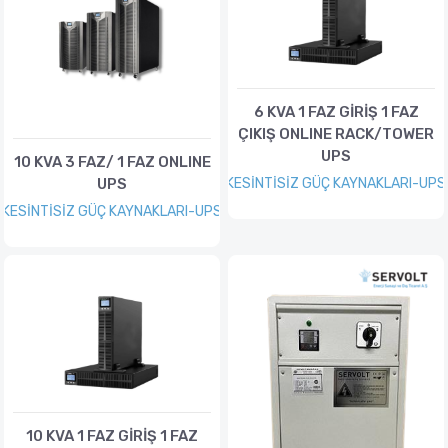
6 KVA 1 FAZ GİRİŞ 1 FAZ
ÇIKIŞ ONLINE RACK/TOWER
UPS
10 KVA 3 FAZ/ 1 FAZ ONLINE
UPS
KESİNTİSİZ GÜÇ KAYNAKLARI-UPS
KESİNTİSİZ GÜÇ KAYNAKLARI-UPS
10 KVA 1 FAZ GİRİŞ 1 FAZ