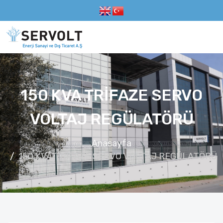
150 KVA TRİFAZE SERVO
VOLTAJ REGÜLATÖRÜ
Anasayfa
150 KVA TRİFAZE SERVO VOLTAJ REGÜLATÖRÜ