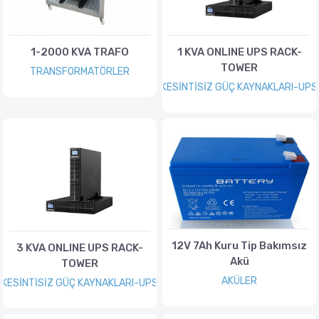
1-2000 KVA TRAFO
1 KVA ONLINE UPS RACK-
TOWER
TRANSFORMATÖRLER
KESİNTİSİZ GÜÇ KAYNAKLARI-UPS
12V 7Ah Kuru Tip Bakımsız
3 KVA ONLINE UPS RACK-
Akü
TOWER
AKÜLER
KESİNTİSİZ GÜÇ KAYNAKLARI-UPS