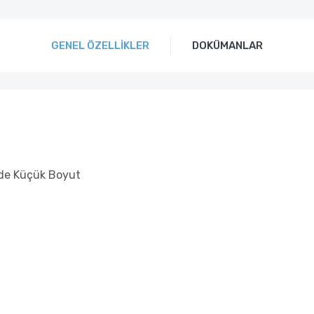
GENEL ÖZELLIKLER
DOKÜMANLAR
de Küçük Boyut