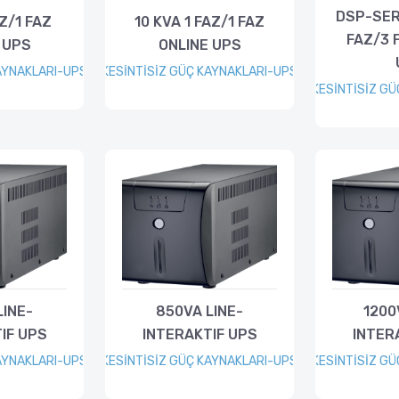
DSP-SERİ
AZ/1 FAZ
10 KVA 1 FAZ/1 FAZ
FAZ/3 
 UPS
ONLINE UPS
AYNAKLARI-UPS
KESİNTİSİZ GÜÇ KAYNAKLARI-UPS
KESİNTİSİZ G
LINE-
850VA LINE-
1200
IF UPS
INTERAKTIF UPS
INTER
AYNAKLARI-UPS
KESİNTİSİZ GÜÇ KAYNAKLARI-UPS
KESİNTİSİZ G