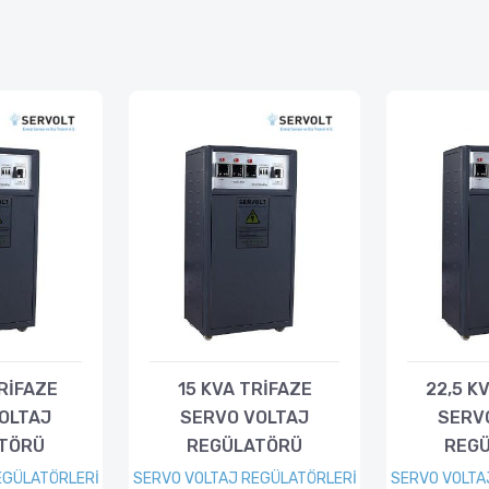
TRİFAZE
15 KVA TRİFAZE
22,5 K
OLTAJ
SERVO VOLTAJ
SERV
TÖRÜ
REGÜLATÖRÜ
REG
EGÜLATÖRLERİ
SERVO VOLTAJ REGÜLATÖRLERİ
SERVO VOLTA