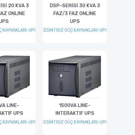
Sİ 20 KVA 3
DSP-SERİSİ 30 KVA 3
FAZ ONLINE
FAZ/3 FAZ ONLINE
UPS
UPS
ÜÇ KAYNAKLARI-UPS
KESİNTİSİZ GÜÇ KAYNAKLARI-UPS
VA LINE-
1500VA LINE-
AKTIF UPS
INTERAKTIF UPS
ÜÇ KAYNAKLARI-UPS
KESİNTİSİZ GÜÇ KAYNAKLARI-UPS