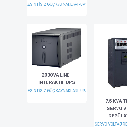
KESİNTİSİZ GÜÇ KAYNAKLARI-UPS
2000VA LINE-
INTERAKTIF UPS
KESİNTİSİZ GÜÇ KAYNAKLARI-UPS
7,5 KVA 
SERVO V
REGÜLA
SERVO VOLTAJ R