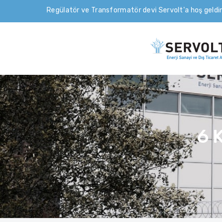
Regülatör ve Transformatör devi Servolt'a hoş geldin
6 