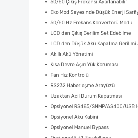
50/60 Çıkış Frekansı Ayarlanabilir
Eko Mod Sayesinde Düşük Enerji Sarfi
50/60 Hz Frekans Konvertörü Modu
LCD den Çıkış Gerilim Set Edebilme
LCD den Düşük Akü Kapatma Gerilimi 
Akıllı Akü Yönetimi
Kısa Devre Aşırı Yük Koruması
Fan Hız Kontrolü
RS232 Haberleşme Arayüzü
Uzaktan Acil Durum Kapatması
Opsiyonel RS485/SNMP/AS400/USB 
Opsiyonel Akü Kabini
Opsiyonel Manuel Bypass
Opsiyonel N+1 Paralelleme